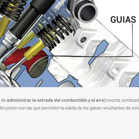
s de
administrar la entrada del combustible y el aire
(mezcla combusti
 del pistón son las que permiten la salida de los gases resultantes de est