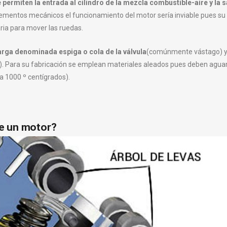
ermiten la entrada al cilindro de la mezcla combustible-aire y la s
lementos mecánicos el funcionamiento del motor sería inviable pues su
ria para mover las ruedas.
larga denominada espiga o cola de la válvula
(comúnmente vástago) y
). Para su fabricación se emplean materiales aleados pues deben agua
a 1000 º centígrados).
 de un motor?