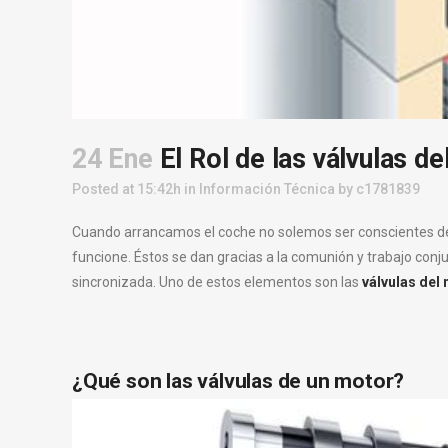
24 Ene
El Rol de las válvulas d
Posted at 15:42h
in
Información Técnica
by
c1781839
Cuando arrancamos el coche no solemos ser conscientes de
funcione. Éstos se dan gracias a la comunión y trabajo conj
sincronizada. Uno de estos elementos son las
válvulas del
¿Qué son las válvulas de un motor?