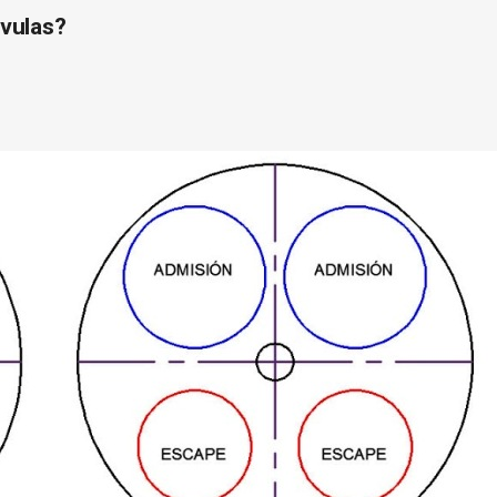
lvulas?