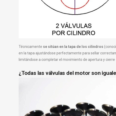
Técnicamente
se sitúan en la tapa de los cilindros
(conoci
en la tapa ajustándose perfectamente para sellar correctamen
limitándose a completar el movimiento de apertura y cierre q
¿Todas las válvulas del motor son igual