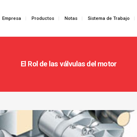
Empresa
Productos
Notas
Sistema de Trabajo
El Rol de las válvulas del motor