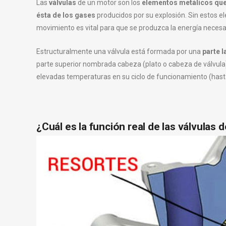
Las
válvulas
de un motor son los
elementos metálicos que p
ésta de los gases
producidos por su explosión. Sin estos e
movimiento es vital para que se produzca la energía necesa
Estructuralmente una válvula está formada por una
parte 
parte superior nombrada cabeza (plato o cabeza de válvula
elevadas temperaturas en su ciclo de funcionamiento (hast
¿Cuál es la función real de las válvulas