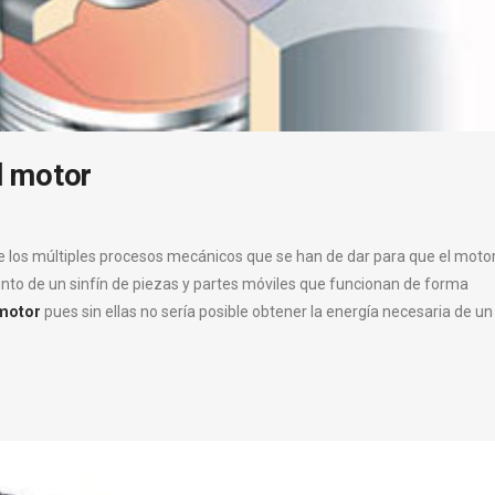
el motor
 los múltiples procesos mecánicos que se han de dar para que el moto
unto de un sinfín de piezas y partes móviles que funcionan de forma
 motor
pues sin ellas no sería posible obtener la energía necesaria de un