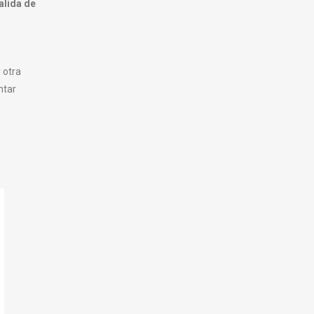
alida de
 otra
ntar