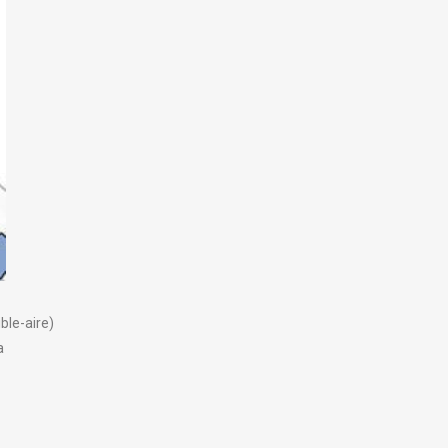
ble-aire)
a