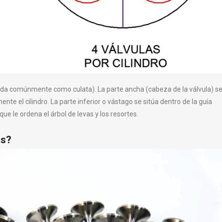
da comúnmente como culata). La parte ancha (cabeza de la válvula) s
te el cilindro. La parte inferior o vástago se sitúa dentro de la guía
ue le ordena el árbol de levas y los resortes.
es?