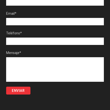
Email*
Teléfono*
Mensaje*