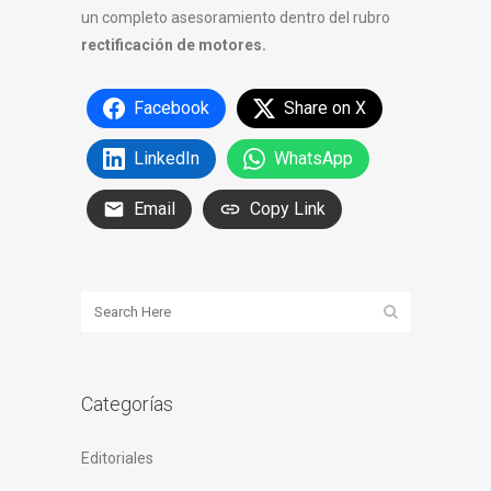
un completo asesoramiento dentro del rubro
rectificación de motores.
Facebook
Share on X
LinkedIn
WhatsApp
Email
Copy Link
Categorías
Editoriales