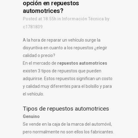
opción en repuestos
automotrices?
Posted at 18:55h
in
Información Técnica
by
c1781839
A la hora de reparar un vehículo surge la
disyuntiva en cuanto a los repuestos ¿elegir
calidad o precio?
En el mercado de
repuestos automotrices
existen 3 tipos de repuestos que pueden
adquirirse. Estos repuestos significan un costo
y calidad muy diferentes para el bolsillo y para
el vehículo.
Tipos de repuestos automotrices
Genuino
Se vende en la caja de la marca del automóvil,
pero normalmente no son ellos los fabricantes.