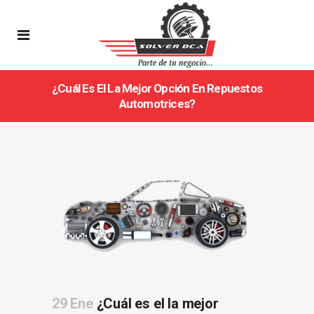
¿Cuál Es El La Mejor Opción En Repuestos
Automotrices?
29 Ene
¿Cuál es el la mejor