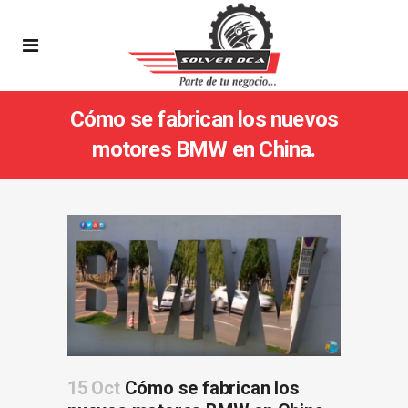
Cómo se fabrican los nuevos
motores BMW en China.
15 Oct
Cómo se fabrican los