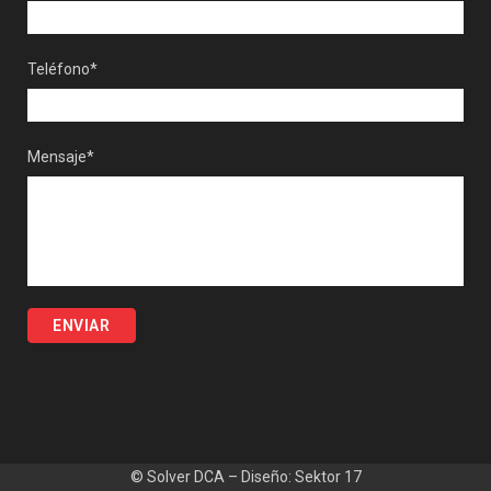
Teléfono*
Mensaje*
© Solver DCA – Diseño:
Sektor 17